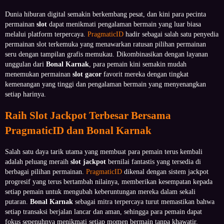
Dunia hiburan digital semakin berkembang pesat, dan kini para pecinta
permainan
slot
dapat menikmati pengalaman bermain yang luar biasa
melalui platform terpercaya.
PragmaticID
hadir sebagai salah satu penyedia
permainan slot terkemuka yang menawarkan ratusan pilihan permainan
seru dengan tampilan grafis memukau. Dikombinasikan dengan layanan
unggulan dari
Bonal Karnak
, para pemain kini semakin mudah
menemukan permainan
slot gacor
favorit mereka dengan tingkat
kemenangan yang tinggi dan pengalaman bermain yang menyenangkan
setiap harinya.
Raih Slot Jackpot Terbesar Bersama
PragmaticID dan Bonal Karnak
Salah satu daya tarik utama yang membuat para pemain terus kembali
adalah peluang meraih
slot jackpot
bernilai fantastis yang tersedia di
berbagai pilihan permainan.
PragmaticID
dikenal dengan sistem jackpot
progresif yang terus bertambah nilainya, memberikan kesempatan kepada
setiap pemain untuk mengubah keberuntungan mereka dalam sekali
putaran.
Bonal Karnak
sebagai mitra terpercaya turut memastikan bahwa
setiap transaksi berjalan lancar dan aman, sehingga para pemain dapat
fokus sepenuhnya menikmati setiap momen bermain tanpa khawatir.