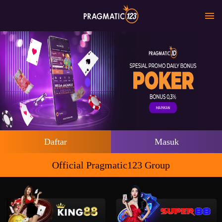
Daftar
Masuk
Official Pragmatic123 Group