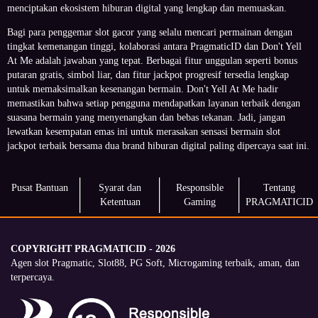
menciptakan ekosistem hiburan digital yang lengkap dan memuaskan.
Bagi para penggemar slot gacor yang selalu mencari permainan dengan
tingkat kemenangan tinggi, kolaborasi antara PragmaticID dan Don't Yell
At Me adalah jawaban yang tepat. Berbagai fitur unggulan seperti bonus
putaran gratis, simbol liar, dan fitur jackpot progresif tersedia lengkap
untuk memaksimalkan kesenangan bermain. Don't Yell At Me hadir
memastikan bahwa setiap pengguna mendapatkan layanan terbaik dengan
suasana bermain yang menyenangkan dan bebas tekanan. Jadi, jangan
lewatkan kesempatan emas ini untuk merasakan sensasi bermain slot
jackpot terbaik bersama dua brand hiburan digital paling dipercaya saat ini.
Pusat Bantuan
Syarat dan
Responsible
Tentang
Ketentuan
Gaming
PRAGMATICID
COPYRIGHT PRAGMATICID - 2026
Agen slot Pragmatic, Slot88, PG Soft, Microgaming terbaik, aman, dan
terpercaya.