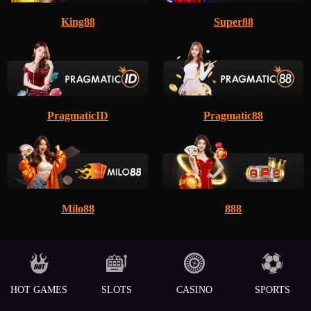
King88
Super88
PragmaticID
Pragmatic88
Milo88
888
HOT GAMES
SLOTS
CASINO
SPORTS