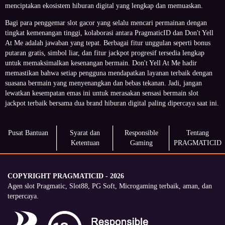
menciptakan ekosistem hiburan digital yang lengkap dan memuaskan.
Bagi para penggemar slot gacor yang selalu mencari permainan dengan
tingkat kemenangan tinggi, kolaborasi antara PragmaticID dan Don't Yell
At Me adalah jawaban yang tepat. Berbagai fitur unggulan seperti bonus
putaran gratis, simbol liar, dan fitur jackpot progresif tersedia lengkap
untuk memaksimalkan kesenangan bermain. Don't Yell At Me hadir
memastikan bahwa setiap pengguna mendapatkan layanan terbaik dengan
suasana bermain yang menyenangkan dan bebas tekanan. Jadi, jangan
lewatkan kesempatan emas ini untuk merasakan sensasi bermain slot
jackpot terbaik bersama dua brand hiburan digital paling dipercaya saat ini.
Pusat Bantuan
Syarat dan
Responsible
Tentang
Ketentuan
Gaming
PRAGMATICID
COPYRIGHT PRAGMATICID - 2026
Agen slot Pragmatic, Slot88, PG Soft, Microgaming terbaik, aman, dan
terpercaya.