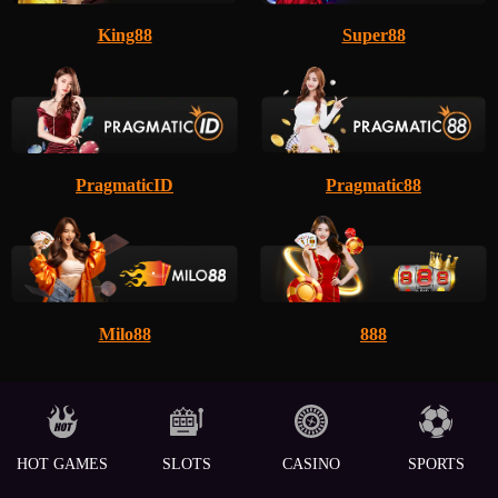
King88
Super88
PragmaticID
Pragmatic88
Milo88
888
HOT GAMES
SLOTS
CASINO
SPORTS