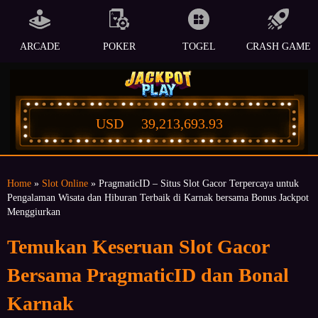
ARCADE
POKER
TOGEL
CRASH GAME
USD
39,213,693.93
Home
»
Slot Online
» PragmaticID – Situs Slot Gacor Terpercaya untuk
Pengalaman Wisata dan Hiburan Terbaik di Karnak bersama Bonus Jackpot
Menggiurkan
Temukan Keseruan Slot Gacor
Bersama PragmaticID dan Bonal
Karnak