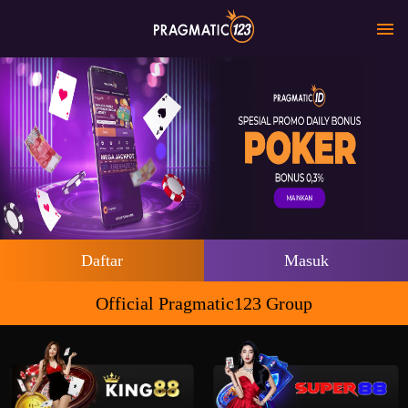
Daftar
Masuk
Official Pragmatic123 Group