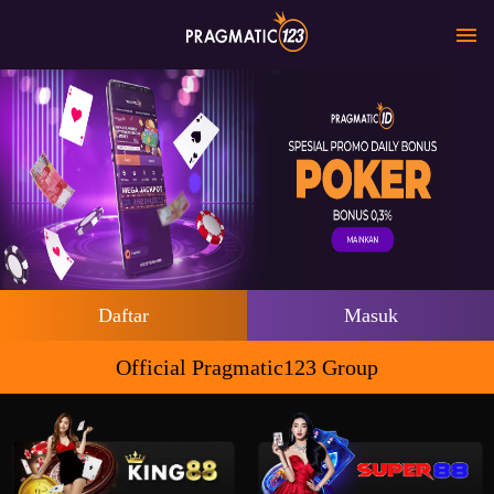
Daftar
Masuk
Official Pragmatic123 Group