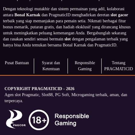
Dengan teknologi mutakhir dan sistem permainan yang adil, kolaborasi
antara
Bonal Karnak
dan PragmaticID menghadirkan deretan
slot gacor
terbaik yang siap memanjakan para pemain setia. Nikmati berbagai fitur
bonus menarik, putaran gratis, dan hadiah eksklusif yang dirancang khusus
untuk meningkatkan peluang kemenangan Anda. Bergabunglah sekarang
dan rasakan sendiri sensasi bermain
slot
dengan pengalaman terbaik yang
hanya bisa Anda temukan bersama Bonal Karnak dan PragmaticID.
Pusat Bantuan
Syarat dan
Responsible
Tentang
Ketentuan
Gaming
PRAGMATICID
COPYRIGHT PRAGMATICID - 2026
Agen slot Pragmatic, Slot88, PG Soft, Microgaming terbaik, aman, dan
terpercaya.