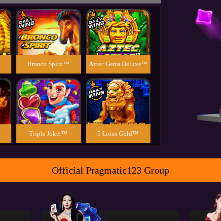
Bronco Spirit™
Aztec Gems Deluxe™
Triple Joker™
5 Lions Gold™
Official Pragmatic123 Group