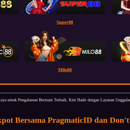
Super88
Milo88
rcaya untuk Pengalaman Bermain Terbaik, Kini Hadir dengan Layanan Unggul
pot Bersama PragmaticID dan Don't 