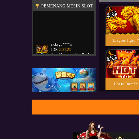
PEMENANG MESIN SLOT
Dragon Tiger™
rickygu****n
IDR
7981.23
John Hunter and the Book
of Tut™
d****y
IDR
7320.48
Sweet Bonanza™
Hot to Burn™