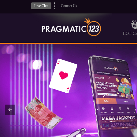
Live Chat
Contact Us
HOT G