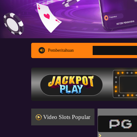
Pemberitahuan
Video Slots Popular