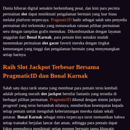
Dunia hiburan digital semakin berkembang pesat, dan kini para pecinta
permainan
slot
dapat menikmati pengalaman bermain yang luar biasa
melalui platform terpercaya.
PragmaticID
hadir sebagai salah satu penyedia
permainan slot terkemuka yang menawarkan ratusan pilihan permainan
seru dengan tampilan grafis memukau. Dikombinasikan dengan layanan
unggulan dari
Bonal Karnak
, para pemain kini semakin mudah
menemukan permainan
slot gacor
favorit mereka dengan tingkat
kemenangan yang tinggi dan pengalaman bermain yang menyenangkan
setiap harinya.
Raih Slot Jackpot Terbesar Bersama
PragmaticID dan Bonal Karnak
Salah satu daya tarik utama yang membuat para pemain terus kembali
adalah peluang meraih
slot jackpot
bernilai fantastis yang tersedia di
berbagai pilihan permainan.
PragmaticID
dikenal dengan sistem jackpot
progresif yang terus bertambah nilainya, memberikan kesempatan kepada
setiap pemain untuk mengubah keberuntungan mereka dalam sekali
putaran.
Bonal Karnak
sebagai mitra terpercaya turut memastikan bahwa
setiap transaksi berjalan lancar dan aman, sehingga para pemain dapat
fokus sepenuhnya menikmati setiap momen bermain tanpa khawatir.