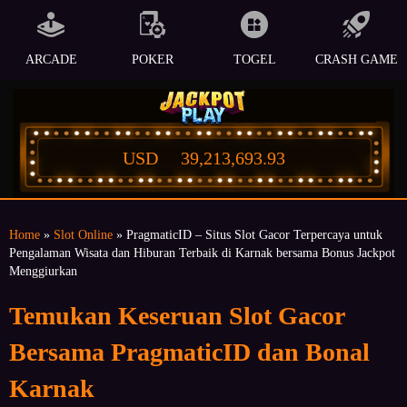
ARCADE
POKER
TOGEL
CRASH GAME
USD
39,213,693.93
Home
»
Slot Online
» PragmaticID – Situs Slot Gacor Terpercaya untuk
Pengalaman Wisata dan Hiburan Terbaik di Karnak bersama Bonus Jackpot
Menggiurkan
Temukan Keseruan Slot Gacor
Bersama PragmaticID dan Bonal
Karnak