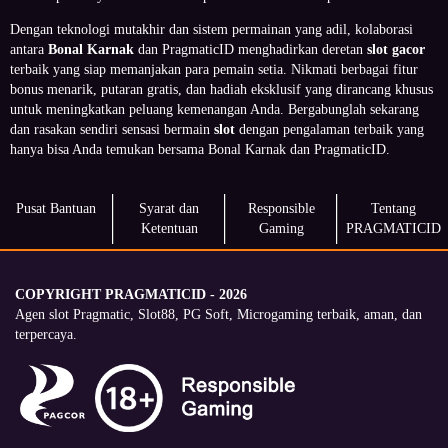
Dengan teknologi mutakhir dan sistem permainan yang adil, kolaborasi
antara
Bonal Karnak
dan PragmaticID menghadirkan deretan
slot gacor
terbaik yang siap memanjakan para pemain setia. Nikmati berbagai fitur
bonus menarik, putaran gratis, dan hadiah eksklusif yang dirancang khusus
untuk meningkatkan peluang kemenangan Anda. Bergabunglah sekarang
dan rasakan sendiri sensasi bermain
slot
dengan pengalaman terbaik yang
hanya bisa Anda temukan bersama Bonal Karnak dan PragmaticID.
Pusat Bantuan
Syarat dan
Responsible
Tentang
Ketentuan
Gaming
PRAGMATICID
COPYRIGHT PRAGMATICID - 2026
Agen slot Pragmatic, Slot88, PG Soft, Microgaming terbaik, aman, dan
terpercaya.