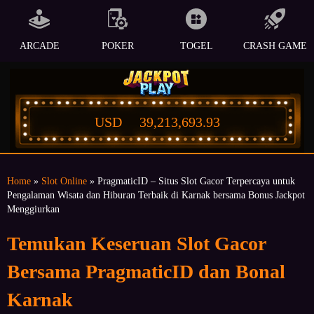
ARCADE
POKER
TOGEL
CRASH GAME
USD
39,213,693.93
Home
»
Slot Online
» PragmaticID – Situs Slot Gacor Terpercaya untuk
Pengalaman Wisata dan Hiburan Terbaik di Karnak bersama Bonus Jackpot
Menggiurkan
Temukan Keseruan Slot Gacor
Bersama PragmaticID dan Bonal
Karnak