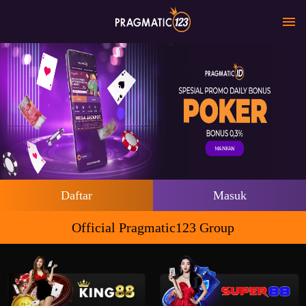
Daftar
Masuk
Official Pragmatic123 Group