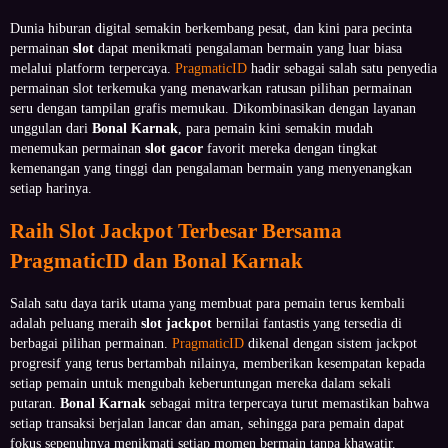
Dunia hiburan digital semakin berkembang pesat, dan kini para pecinta
permainan
slot
dapat menikmati pengalaman bermain yang luar biasa
melalui platform terpercaya.
PragmaticID
hadir sebagai salah satu penyedia
permainan slot terkemuka yang menawarkan ratusan pilihan permainan
seru dengan tampilan grafis memukau. Dikombinasikan dengan layanan
unggulan dari
Bonal Karnak
, para pemain kini semakin mudah
menemukan permainan
slot gacor
favorit mereka dengan tingkat
kemenangan yang tinggi dan pengalaman bermain yang menyenangkan
setiap harinya.
Raih Slot Jackpot Terbesar Bersama
PragmaticID dan Bonal Karnak
Salah satu daya tarik utama yang membuat para pemain terus kembali
adalah peluang meraih
slot jackpot
bernilai fantastis yang tersedia di
berbagai pilihan permainan.
PragmaticID
dikenal dengan sistem jackpot
progresif yang terus bertambah nilainya, memberikan kesempatan kepada
setiap pemain untuk mengubah keberuntungan mereka dalam sekali
putaran.
Bonal Karnak
sebagai mitra terpercaya turut memastikan bahwa
setiap transaksi berjalan lancar dan aman, sehingga para pemain dapat
fokus sepenuhnya menikmati setiap momen bermain tanpa khawatir.