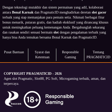
Dengan teknologi mutakhir dan sistem permainan yang adil, kolaborasi
antara
Bonal Karnak
dan PragmaticID menghadirkan deretan
slot gacor
terbaik yang siap memanjakan para pemain setia. Nikmati berbagai fitur
bonus menarik, putaran gratis, dan hadiah eksklusif yang dirancang khusus
untuk meningkatkan peluang kemenangan Anda. Bergabunglah sekarang
dan rasakan sendiri sensasi bermain
slot
dengan pengalaman terbaik yang
hanya bisa Anda temukan bersama Bonal Karnak dan PragmaticID.
Pusat Bantuan
Syarat dan
Responsible
Tentang
Ketentuan
Gaming
PRAGMATICID
COPYRIGHT PRAGMATICID - 2026
Agen slot Pragmatic, Slot88, PG Soft, Microgaming terbaik, aman, dan
terpercaya.