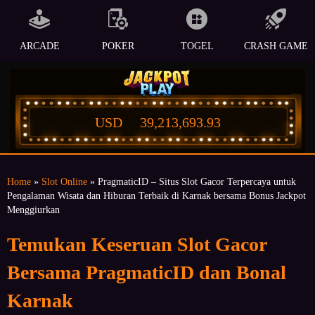
ARCADE
POKER
TOGEL
CRASH GAME
USD
39,213,693.93
Home
»
Slot Online
» PragmaticID – Situs Slot Gacor Terpercaya untuk
Pengalaman Wisata dan Hiburan Terbaik di Karnak bersama Bonus Jackpot
Menggiurkan
Temukan Keseruan Slot Gacor
Bersama PragmaticID dan Bonal
Karnak