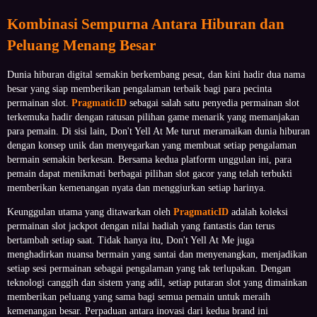
Kombinasi Sempurna Antara Hiburan dan
Peluang Menang Besar
Dunia hiburan digital semakin berkembang pesat, dan kini hadir dua nama
besar yang siap memberikan pengalaman terbaik bagi para pecinta
permainan slot.
PragmaticID
sebagai salah satu penyedia permainan slot
terkemuka hadir dengan ratusan pilihan game menarik yang memanjakan
para pemain. Di sisi lain, Don't Yell At Me turut meramaikan dunia hiburan
dengan konsep unik dan menyegarkan yang membuat setiap pengalaman
bermain semakin berkesan. Bersama kedua platform unggulan ini, para
pemain dapat menikmati berbagai pilihan slot gacor yang telah terbukti
memberikan kemenangan nyata dan menggiurkan setiap harinya.
Keunggulan utama yang ditawarkan oleh
PragmaticID
adalah koleksi
permainan slot jackpot dengan nilai hadiah yang fantastis dan terus
bertambah setiap saat. Tidak hanya itu, Don't Yell At Me juga
menghadirkan nuansa bermain yang santai dan menyenangkan, menjadikan
setiap sesi permainan sebagai pengalaman yang tak terlupakan. Dengan
teknologi canggih dan sistem yang adil, setiap putaran slot yang dimainkan
memberikan peluang yang sama bagi semua pemain untuk meraih
kemenangan besar. Perpaduan antara inovasi dari kedua brand ini