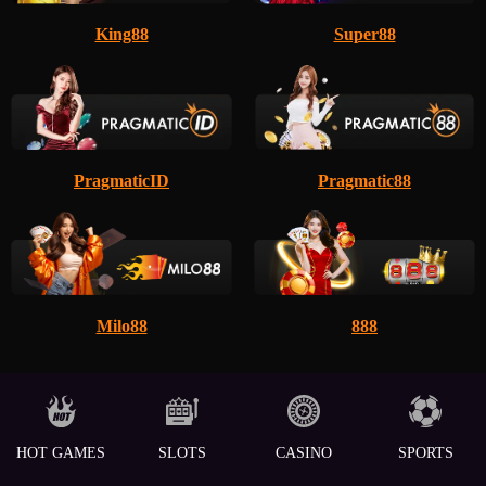
King88
Super88
PragmaticID
Pragmatic88
Milo88
888
HOT GAMES
SLOTS
CASINO
SPORTS