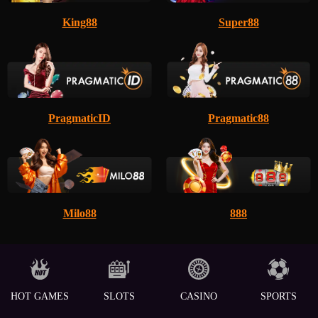
King88
Super88
PragmaticID
Pragmatic88
Milo88
888
HOT GAMES
SLOTS
CASINO
SPORTS