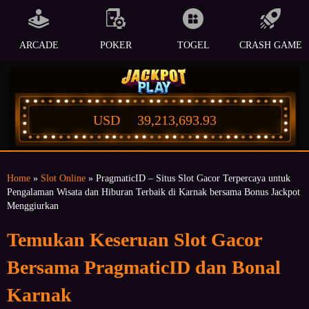
ARCADE
POKER
TOGEL
CRASH GAME
USD
39,213,693.93
Home
»
Slot Online
» PragmaticID – Situs Slot Gacor Terpercaya untuk
Pengalaman Wisata dan Hiburan Terbaik di Karnak bersama Bonus Jackpot
Menggiurkan
Temukan Keseruan Slot Gacor
Bersama PragmaticID dan Bonal
Karnak