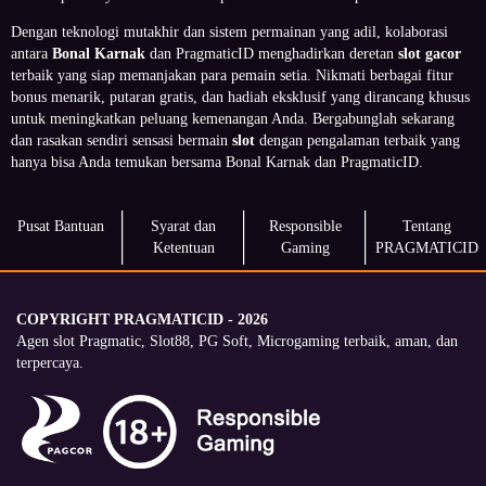
Dengan teknologi mutakhir dan sistem permainan yang adil, kolaborasi
antara
Bonal Karnak
dan PragmaticID menghadirkan deretan
slot gacor
terbaik yang siap memanjakan para pemain setia. Nikmati berbagai fitur
bonus menarik, putaran gratis, dan hadiah eksklusif yang dirancang khusus
untuk meningkatkan peluang kemenangan Anda. Bergabunglah sekarang
dan rasakan sendiri sensasi bermain
slot
dengan pengalaman terbaik yang
hanya bisa Anda temukan bersama Bonal Karnak dan PragmaticID.
Pusat Bantuan
Syarat dan
Responsible
Tentang
Ketentuan
Gaming
PRAGMATICID
COPYRIGHT PRAGMATICID - 2026
Agen slot Pragmatic, Slot88, PG Soft, Microgaming terbaik, aman, dan
terpercaya.