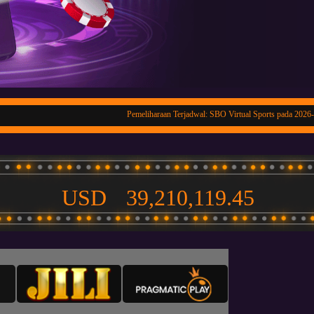
Pemeliharaan Terjadwal: SBO Virtual Sports pada 2026-07-06 da
USD
39,210,119.45