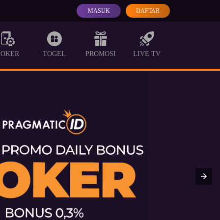
MASUK
DAFTAR
POKER
TOGEL
PROMOSI
LIVE TV