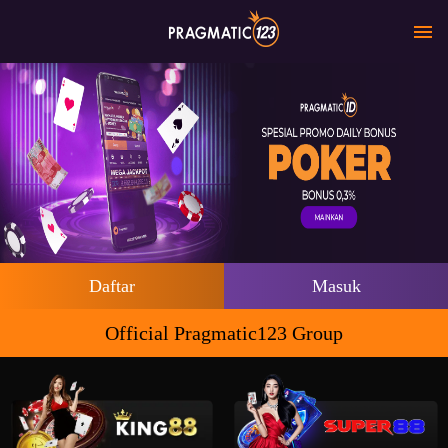
Daftar
Masuk
Official Pragmatic123 Group