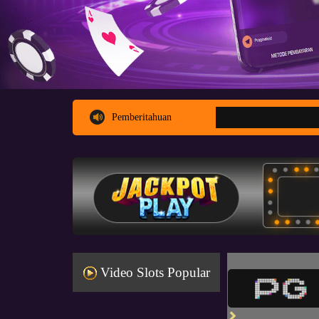
Pemberitahuan
Video Slots Popular