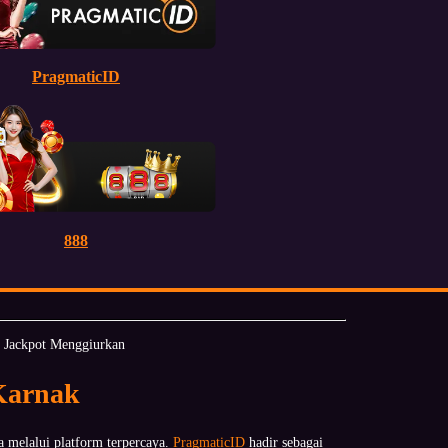
PragmaticID
888
s Jackpot Menggiurkan
Karnak
 melalui platform terpercaya.
PragmaticID
hadir sebagai