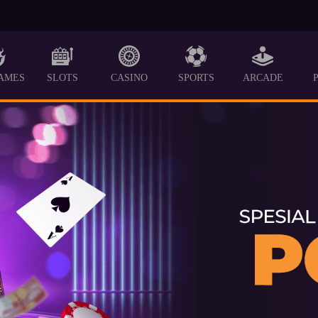
AMES
SLOTS
CASINO
SPORTS
ARCADE