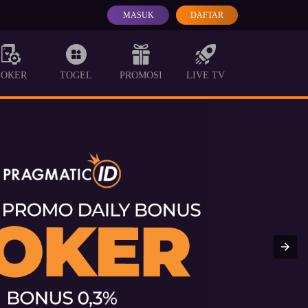
MASUK
DAFTAR
POKER
TOGEL
PROMOSI
LIVE TV