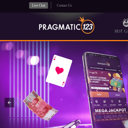
Live Chat
Contact Us
HOT G