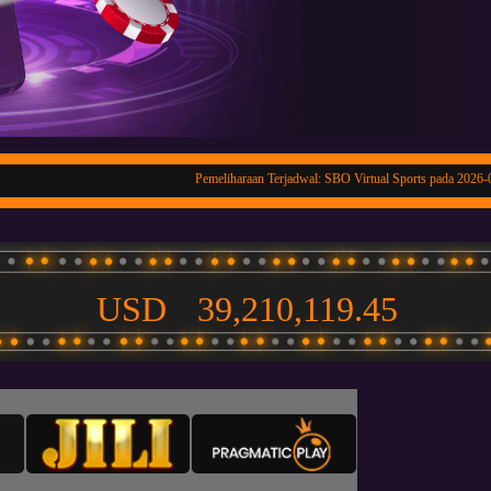
Pemeliharaan Terjadwal: SBO Virtual Sports pada 2026-07-06 da
USD
39,210,119.45