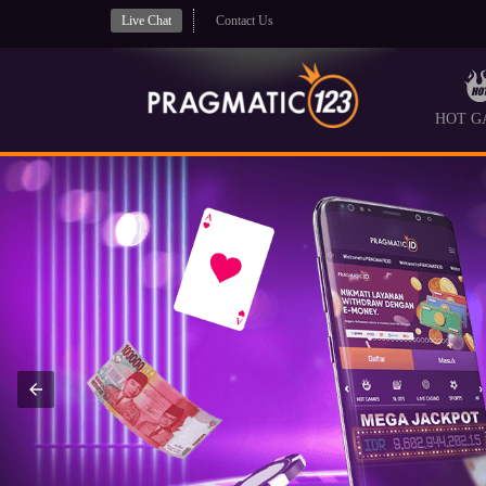
Live Chat
Contact Us
HOT G