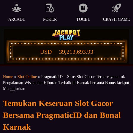
ARCADE
POKER
TOGEL
CRASH GAME
USD
39,213,693.93
Home
»
Slot Online
» PragmaticID – Situs Slot Gacor Terpercaya untuk
Pengalaman Wisata dan Hiburan Terbaik di Karnak bersama Bonus Jackpot
Menggiurkan
Temukan Keseruan Slot Gacor
Bersama PragmaticID dan Bonal
Karnak