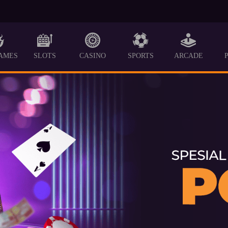
AMES
SLOTS
CASINO
SPORTS
ARCADE