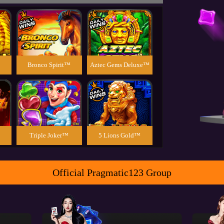
Bronco Spirit™
Aztec Gems Deluxe™
Triple Joker™
5 Lions Gold™
Official Pragmatic123 Group