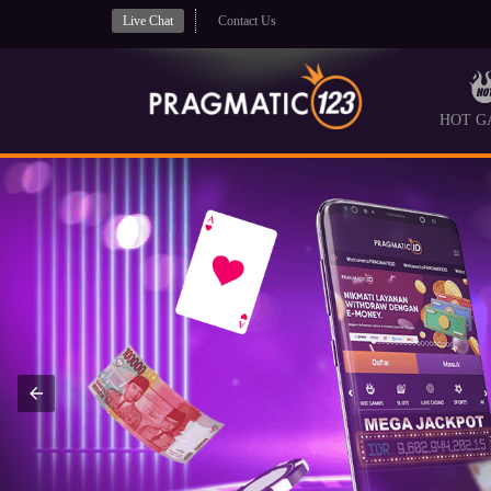
Live Chat
Contact Us
HOT G