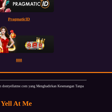
PragmaticID
888
an dontyellatme.com yang Menghadirkan Kesenangan Tanpa
Yell At Me