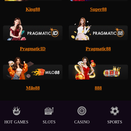
King88
Super88
PragmaticID
Pragmatic88
Milo88
888
HOT GAMES
SLOTS
CASINO
SPORTS