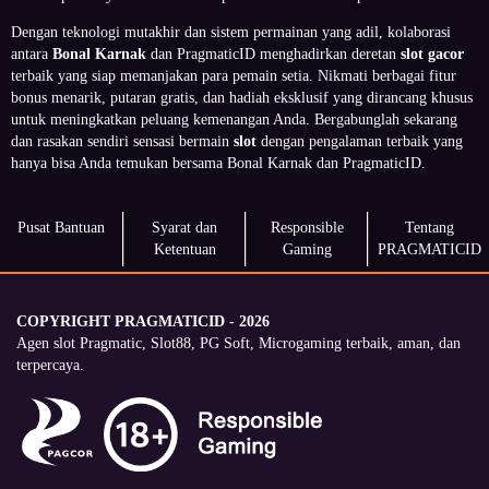
Dengan teknologi mutakhir dan sistem permainan yang adil, kolaborasi
antara
Bonal Karnak
dan PragmaticID menghadirkan deretan
slot gacor
terbaik yang siap memanjakan para pemain setia. Nikmati berbagai fitur
bonus menarik, putaran gratis, dan hadiah eksklusif yang dirancang khusus
untuk meningkatkan peluang kemenangan Anda. Bergabunglah sekarang
dan rasakan sendiri sensasi bermain
slot
dengan pengalaman terbaik yang
hanya bisa Anda temukan bersama Bonal Karnak dan PragmaticID.
Pusat Bantuan
Syarat dan
Responsible
Tentang
Ketentuan
Gaming
PRAGMATICID
COPYRIGHT PRAGMATICID - 2026
Agen slot Pragmatic, Slot88, PG Soft, Microgaming terbaik, aman, dan
terpercaya.