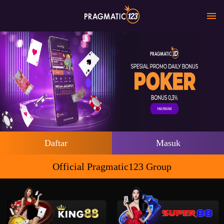
Daftar
Masuk
Official Pragmatic123 Group