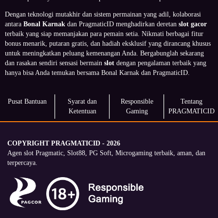
Dengan teknologi mutakhir dan sistem permainan yang adil, kolaborasi
antara
Bonal Karnak
dan PragmaticID menghadirkan deretan
slot gacor
terbaik yang siap memanjakan para pemain setia. Nikmati berbagai fitur
bonus menarik, putaran gratis, dan hadiah eksklusif yang dirancang khusus
untuk meningkatkan peluang kemenangan Anda. Bergabunglah sekarang
dan rasakan sendiri sensasi bermain
slot
dengan pengalaman terbaik yang
hanya bisa Anda temukan bersama Bonal Karnak dan PragmaticID.
Pusat Bantuan
Syarat dan
Responsible
Tentang
Ketentuan
Gaming
PRAGMATICID
COPYRIGHT PRAGMATICID - 2026
Agen slot Pragmatic, Slot88, PG Soft, Microgaming terbaik, aman, dan
terpercaya.