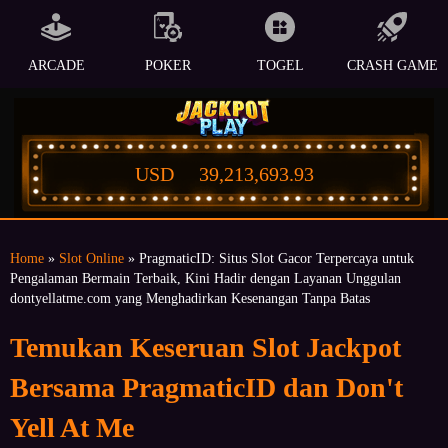
ARCADE
POKER
TOGEL
CRASH GAME
USD
39,213,693.93
Home
»
Slot Online
» PragmaticID: Situs Slot Gacor Terpercaya untuk
Pengalaman Bermain Terbaik, Kini Hadir dengan Layanan Unggulan
dontyellatme.com yang Menghadirkan Kesenangan Tanpa Batas
Temukan Keseruan Slot Jackpot
Bersama PragmaticID dan Don't
Yell At Me