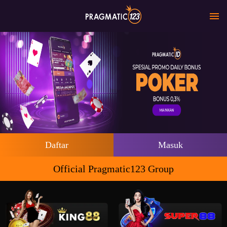
Daftar
Masuk
Official Pragmatic123 Group