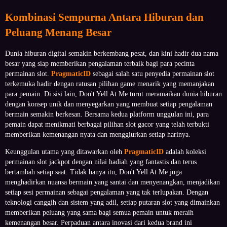
Kombinasi Sempurna Antara Hiburan dan
Peluang Menang Besar
Dunia hiburan digital semakin berkembang pesat, dan kini hadir dua nama
besar yang siap memberikan pengalaman terbaik bagi para pecinta
permainan slot.
PragmaticID
sebagai salah satu penyedia permainan slot
terkemuka hadir dengan ratusan pilihan game menarik yang memanjakan
para pemain. Di sisi lain, Don't Yell At Me turut meramaikan dunia hiburan
dengan konsep unik dan menyegarkan yang membuat setiap pengalaman
bermain semakin berkesan. Bersama kedua platform unggulan ini, para
pemain dapat menikmati berbagai pilihan slot gacor yang telah terbukti
memberikan kemenangan nyata dan menggiurkan setiap harinya.
Keunggulan utama yang ditawarkan oleh
PragmaticID
adalah koleksi
permainan slot jackpot dengan nilai hadiah yang fantastis dan terus
bertambah setiap saat. Tidak hanya itu, Don't Yell At Me juga
menghadirkan nuansa bermain yang santai dan menyenangkan, menjadikan
setiap sesi permainan sebagai pengalaman yang tak terlupakan. Dengan
teknologi canggih dan sistem yang adil, setiap putaran slot yang dimainkan
memberikan peluang yang sama bagi semua pemain untuk meraih
kemenangan besar. Perpaduan antara inovasi dari kedua brand ini