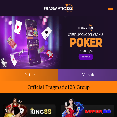
Daftar
Masuk
Official Pragmatic123 Group