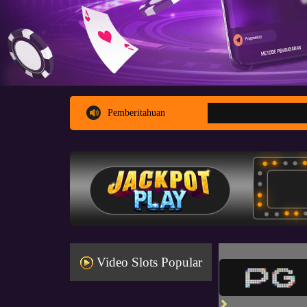
Pemberitahuan
Video Slots Popular