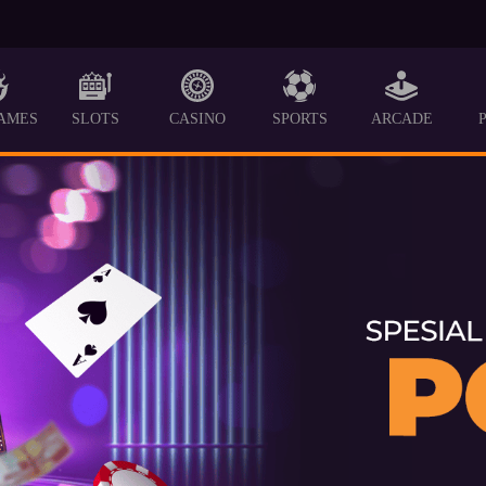
AMES
SLOTS
CASINO
SPORTS
ARCADE