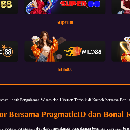
Super88
Milo88
ercaya untuk Pengalaman Wisata dan Hiburan Terbaik di Karnak bersama Bonu
or Bersama PragmaticID dan Bonal 
ara pecinta permainan
slot
dapat menikmati pengalaman bermain yang luar biasa