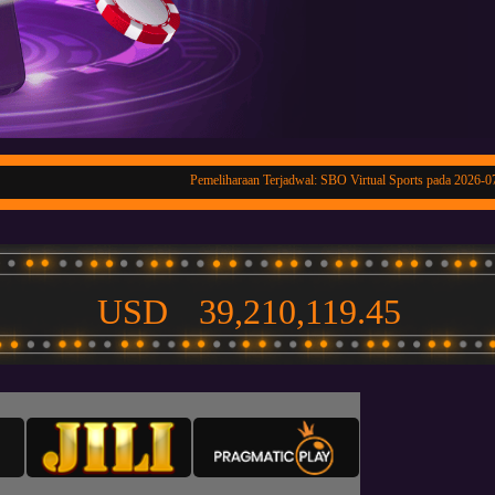
Pemeliharaan Terjadwal: SBO Virtual Sports pada 2026-07-06 dari
USD
39,210,119.45