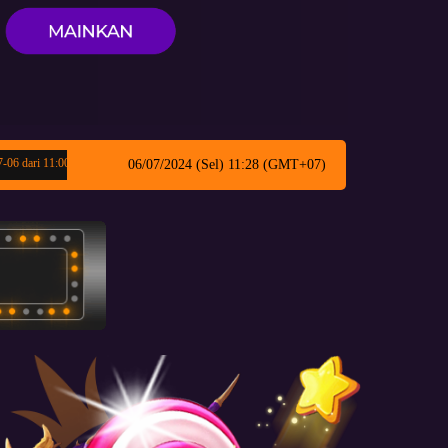
 11:00 AM sampai 3:00 PM (GMT + 7). Selama waktu ini, SBO Virtual Sports permainan tida
06/07/2024 (Sel) 11:28 (GMT+07)