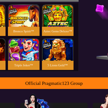
Bronco Spirit™
Aztec Gems Deluxe™
Triple Joker™
5 Lions Gold™
Official Pragmatic123 Group