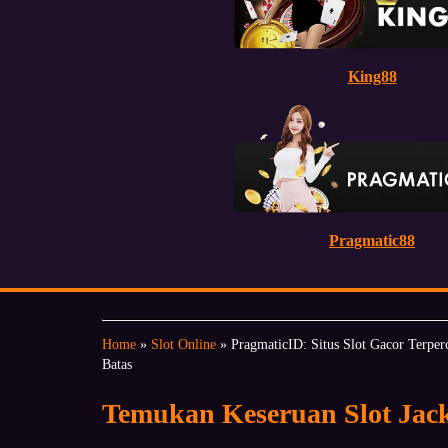
King88
Pragmatic88
Home
»
Slot Online
» PragmaticID: Situs Slot Gacor Terpe
Batas
Temukan Keseruan Slot Jack