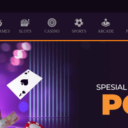
AMES
SLOTS
CASINO
SPORTS
ARCADE