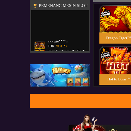
PEMENANG MESIN SLOT
Dragon Tiger™
rickygu****n
IDR
7981.23
John Hunter and the Book
of Tut™
d****y
IDR
7320.48
Sweet Bonanza™
Hot to Burn™