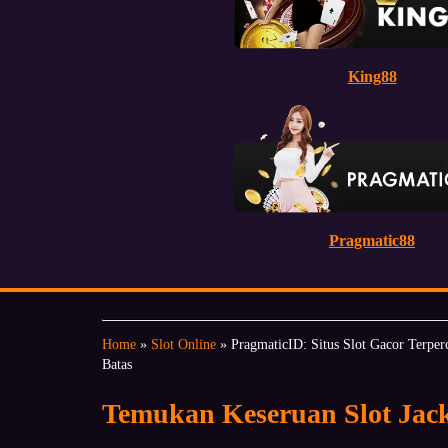
King88
Pragmatic88
Home
»
Slot Online
» PragmaticID: Situs Slot Gacor Terpe
Batas
Temukan Keseruan Slot Jack