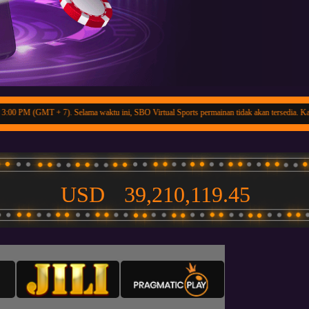
(GMT + 7). Selama waktu ini, SBO Virtual Sports permainan tidak akan tersedia. Kami mem
USD
39,210,119.45