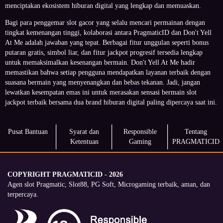
menciptakan ekosistem hiburan digital yang lengkap dan memuaskan.
Bagi para penggemar slot gacor yang selalu mencari permainan dengan
tingkat kemenangan tinggi, kolaborasi antara PragmaticID dan Don't Yell
At Me adalah jawaban yang tepat. Berbagai fitur unggulan seperti bonus
putaran gratis, simbol liar, dan fitur jackpot progresif tersedia lengkap
untuk memaksimalkan kesenangan bermain. Don't Yell At Me hadir
memastikan bahwa setiap pengguna mendapatkan layanan terbaik dengan
suasana bermain yang menyenangkan dan bebas tekanan. Jadi, jangan
lewatkan kesempatan emas ini untuk merasakan sensasi bermain slot
jackpot terbaik bersama dua brand hiburan digital paling dipercaya saat ini.
Pusat Bantuan
Syarat dan
Responsible
Tentang
Ketentuan
Gaming
PRAGMATICID
COPYRIGHT PRAGMATICID - 2026
Agen slot Pragmatic, Slot88, PG Soft, Microgaming terbaik, aman, dan
terpercaya.