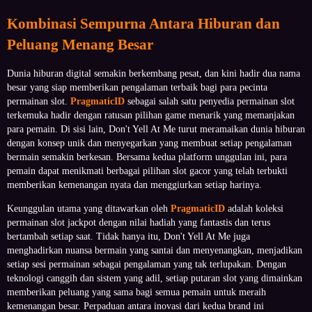
Kombinasi Sempurna Antara Hiburan dan
Peluang Menang Besar
Dunia hiburan digital semakin berkembang pesat, dan kini hadir dua nama
besar yang siap memberikan pengalaman terbaik bagi para pecinta
permainan slot.
PragmaticID
sebagai salah satu penyedia permainan slot
terkemuka hadir dengan ratusan pilihan game menarik yang memanjakan
para pemain. Di sisi lain, Don't Yell At Me turut meramaikan dunia hiburan
dengan konsep unik dan menyegarkan yang membuat setiap pengalaman
bermain semakin berkesan. Bersama kedua platform unggulan ini, para
pemain dapat menikmati berbagai pilihan slot gacor yang telah terbukti
memberikan kemenangan nyata dan menggiurkan setiap harinya.
Keunggulan utama yang ditawarkan oleh
PragmaticID
adalah koleksi
permainan slot jackpot dengan nilai hadiah yang fantastis dan terus
bertambah setiap saat. Tidak hanya itu, Don't Yell At Me juga
menghadirkan nuansa bermain yang santai dan menyenangkan, menjadikan
setiap sesi permainan sebagai pengalaman yang tak terlupakan. Dengan
teknologi canggih dan sistem yang adil, setiap putaran slot yang dimainkan
memberikan peluang yang sama bagi semua pemain untuk meraih
kemenangan besar. Perpaduan antara inovasi dari kedua brand ini