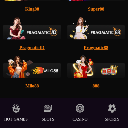
King88
Super88
PragmaticID
Pragmatic88
Milo88
888
HOT GAMES
SLOTS
CASINO
SPORTS