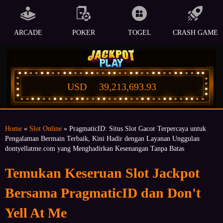
ARCADE
POKER
TOGEL
CRASH GAME
USD
39,213,693.93
Home
»
Slot Online
» PragmaticID: Situs Slot Gacor Terpercaya untuk
Pengalaman Bermain Terbaik, Kini Hadir dengan Layanan Unggulan
dontyellatme.com yang Menghadirkan Kesenangan Tanpa Batas
Temukan Keseruan Slot Jackpot
Bersama PragmaticID dan Don't
Yell At Me