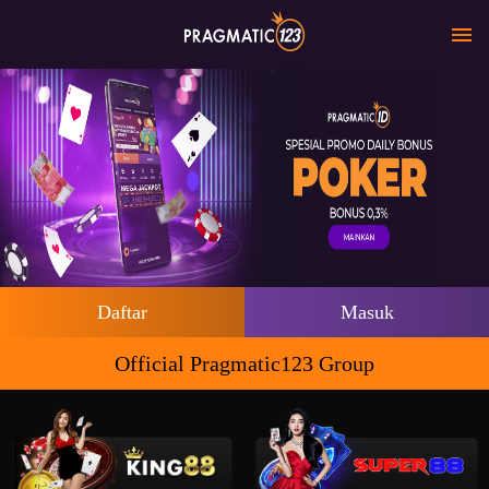
Daftar
Masuk
Official Pragmatic123 Group