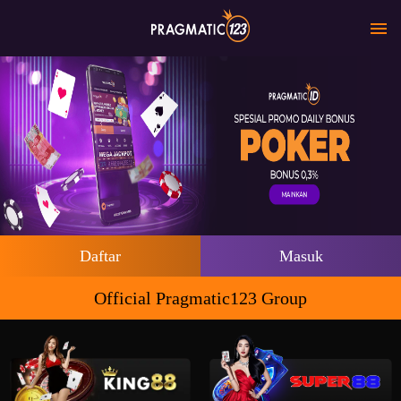
Daftar
Masuk
Official Pragmatic123 Group