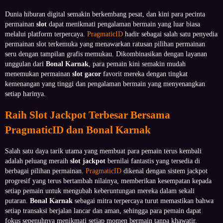
Dunia hiburan digital semakin berkembang pesat, dan kini para pecinta
permainan
slot
dapat menikmati pengalaman bermain yang luar biasa
melalui platform terpercaya.
PragmaticID
hadir sebagai salah satu penyedia
permainan slot terkemuka yang menawarkan ratusan pilihan permainan
seru dengan tampilan grafis memukau. Dikombinasikan dengan layanan
unggulan dari
Bonal Karnak
, para pemain kini semakin mudah
menemukan permainan
slot gacor
favorit mereka dengan tingkat
kemenangan yang tinggi dan pengalaman bermain yang menyenangkan
setiap harinya.
Raih Slot Jackpot Terbesar Bersama
PragmaticID dan Bonal Karnak
Salah satu daya tarik utama yang membuat para pemain terus kembali
adalah peluang meraih
slot jackpot
bernilai fantastis yang tersedia di
berbagai pilihan permainan.
PragmaticID
dikenal dengan sistem jackpot
progresif yang terus bertambah nilainya, memberikan kesempatan kepada
setiap pemain untuk mengubah keberuntungan mereka dalam sekali
putaran.
Bonal Karnak
sebagai mitra terpercaya turut memastikan bahwa
setiap transaksi berjalan lancar dan aman, sehingga para pemain dapat
fokus sepenuhnya menikmati setiap momen bermain tanpa khawatir.