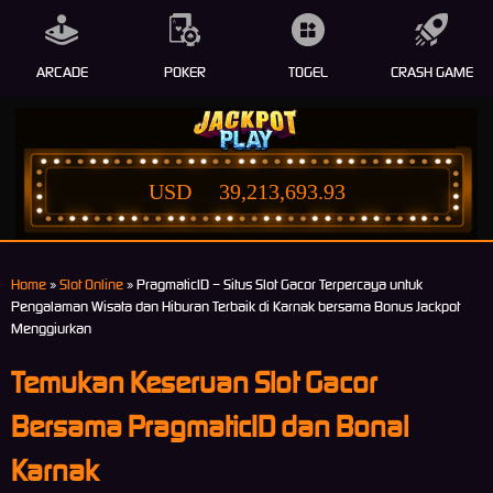
ARCADE
POKER
TOGEL
CRASH GAME
USD
39,213,693.93
Home
»
Slot Online
» PragmaticID – Situs Slot Gacor Terpercaya untuk
Pengalaman Wisata dan Hiburan Terbaik di Karnak bersama Bonus Jackpot
Menggiurkan
Temukan Keseruan Slot Gacor
Bersama PragmaticID dan Bonal
Karnak