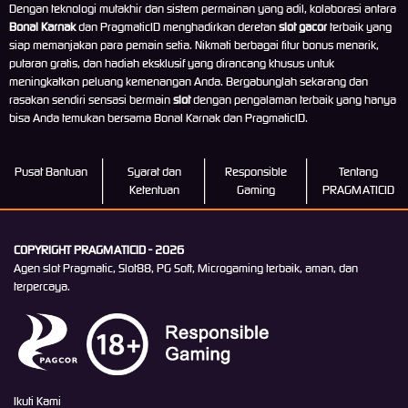
Dengan teknologi mutakhir dan sistem permainan yang adil, kolaborasi antara
Bonal Karnak
dan PragmaticID menghadirkan deretan
slot gacor
terbaik yang
siap memanjakan para pemain setia. Nikmati berbagai fitur bonus menarik,
putaran gratis, dan hadiah eksklusif yang dirancang khusus untuk
meningkatkan peluang kemenangan Anda. Bergabunglah sekarang dan
rasakan sendiri sensasi bermain
slot
dengan pengalaman terbaik yang hanya
bisa Anda temukan bersama Bonal Karnak dan PragmaticID.
Pusat Bantuan
Syarat dan
Responsible
Tentang
Ketentuan
Gaming
PRAGMATICID
COPYRIGHT PRAGMATICID - 2026
Agen slot Pragmatic, Slot88, PG Soft, Microgaming terbaik, aman, dan
terpercaya.
Ikuti Kami