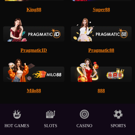
King88
Super88
PragmaticID
Pragmatic88
Milo88
888
HOT GAMES
SLOTS
CASINO
SPORTS