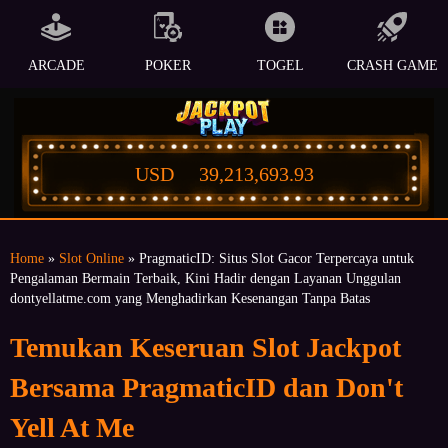
ARCADE
POKER
TOGEL
CRASH GAME
USD
39,213,693.93
Home
»
Slot Online
» PragmaticID: Situs Slot Gacor Terpercaya untuk
Pengalaman Bermain Terbaik, Kini Hadir dengan Layanan Unggulan
dontyellatme.com yang Menghadirkan Kesenangan Tanpa Batas
Temukan Keseruan Slot Jackpot
Bersama PragmaticID dan Don't
Yell At Me