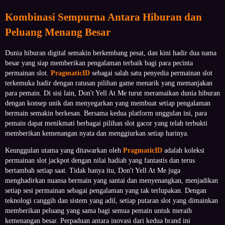
Kombinasi Sempurna Antara Hiburan dan
Peluang Menang Besar
Dunia hiburan digital semakin berkembang pesat, dan kini hadir dua nama
besar yang siap memberikan pengalaman terbaik bagi para pecinta
permainan slot.
PragmaticID
sebagai salah satu penyedia permainan slot
terkemuka hadir dengan ratusan pilihan game menarik yang memanjakan
para pemain. Di sisi lain, Don't Yell At Me turut meramaikan dunia hiburan
dengan konsep unik dan menyegarkan yang membuat setiap pengalaman
bermain semakin berkesan. Bersama kedua platform unggulan ini, para
pemain dapat menikmati berbagai pilihan slot gacor yang telah terbukti
memberikan kemenangan nyata dan menggiurkan setiap harinya.
Keunggulan utama yang ditawarkan oleh
PragmaticID
adalah koleksi
permainan slot jackpot dengan nilai hadiah yang fantastis dan terus
bertambah setiap saat. Tidak hanya itu, Don't Yell At Me juga
menghadirkan nuansa bermain yang santai dan menyenangkan, menjadikan
setiap sesi permainan sebagai pengalaman yang tak terlupakan. Dengan
teknologi canggih dan sistem yang adil, setiap putaran slot yang dimainkan
memberikan peluang yang sama bagi semua pemain untuk meraih
kemenangan besar. Perpaduan antara inovasi dari kedua brand ini