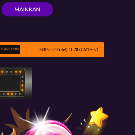
11:00 AM sampai 3:00 PM (GMT + 7). Selama waktu ini, SBO Virtual Sports permainan tidak 
06/07/2024 (Sel) 11:28 (GMT+07)