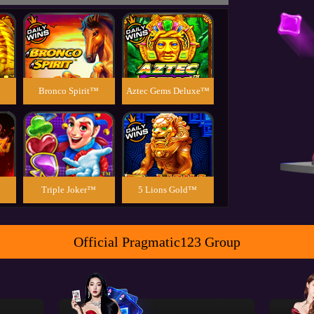
Bronco Spirit™
Aztec Gems Deluxe™
Triple Joker™
5 Lions Gold™
Official Pragmatic123 Group