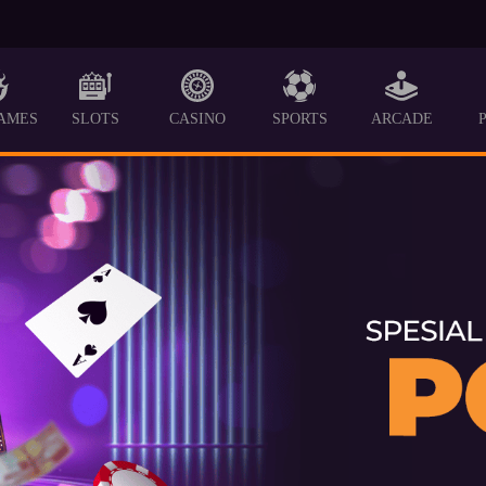
AMES
SLOTS
CASINO
SPORTS
ARCADE