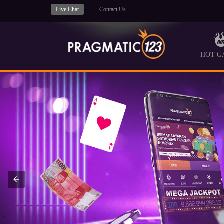
Live Chat
Contact Us
HOT G