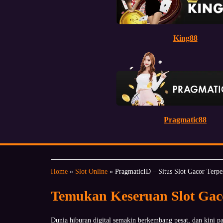
King88
Pragmatic88
Home
»
Slot Online
» PragmaticID – Situs Slot Gacor Terp
Temukan Keseruan Slot Gac
Dunia hiburan digital semakin berkembang pesat, dan kini p