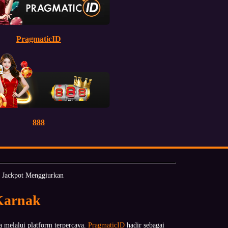
PragmaticID
888
s Jackpot Menggiurkan
Karnak
 melalui platform terpercaya.
PragmaticID
hadir sebagai