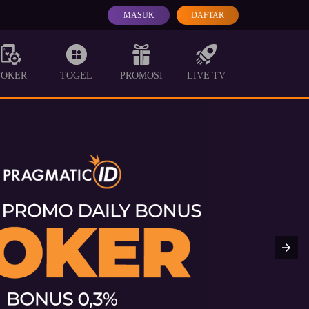
MASUK
DAFTAR
POKER
TOGEL
PROMOSI
LIVE TV