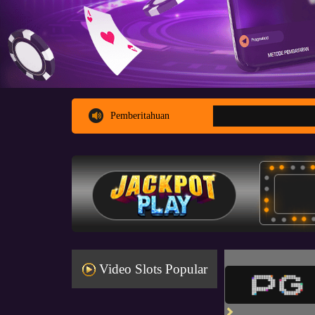
Pemberitahuan
Video Slots Popular