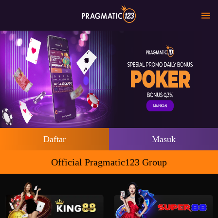
Daftar
Masuk
Official Pragmatic123 Group