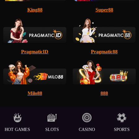
King88
Super88
PragmaticID
Pragmatic88
Milo88
888
HOT GAMES
SLOTS
CASINO
SPORTS