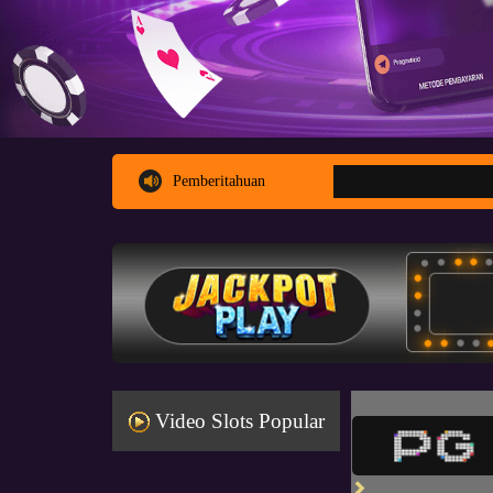
Pemberitahuan
Video Slots Popular