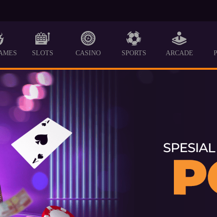
AMES
SLOTS
CASINO
SPORTS
ARCADE