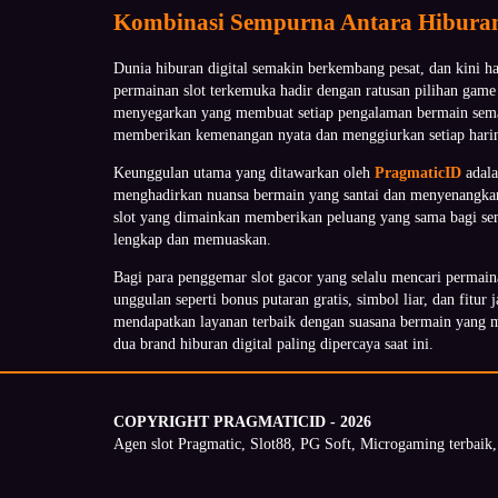
Kombinasi Sempurna Antara Hiburan
Dunia hiburan digital semakin berkembang pesat, dan kini h
permainan slot terkemuka hadir dengan ratusan pilihan game
menyegarkan yang membuat setiap pengalaman bermain semaki
memberikan kemenangan nyata dan menggiurkan setiap hari
Keunggulan utama yang ditawarkan oleh
PragmaticID
adala
menghadirkan nuansa bermain yang santai dan menyenangkan, 
slot yang dimainkan memberikan peluang yang sama bagi sem
lengkap dan memuaskan.
Bagi para penggemar slot gacor yang selalu mencari permain
unggulan seperti bonus putaran gratis, simbol liar, dan fit
mendapatkan layanan terbaik dengan suasana bermain yang me
dua brand hiburan digital paling dipercaya saat ini.
COPYRIGHT PRAGMATICID - 2026
Agen slot Pragmatic, Slot88, PG Soft, Microgaming terbaik,