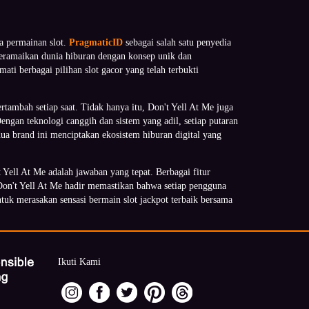
a permainan slot.
PragmaticID
sebagai salah satu penyedia
meramaikan dunia hiburan dengan konsep unik dan
i berbagai pilihan slot gacor yang telah terbukti
ertambah setiap saat. Tidak hanya itu, Don't Yell At Me juga
ngan teknologi canggih dan sistem yang adil, setiap putaran
a brand ini menciptakan ekosistem hiburan digital yang
Yell At Me adalah jawaban yang tepat. Berbagai fitur
. Don't Yell At Me hadir memastikan bahwa setiap pengguna
uk merasakan sensasi bermain slot jackpot terbaik bersama
Ikuti Kami