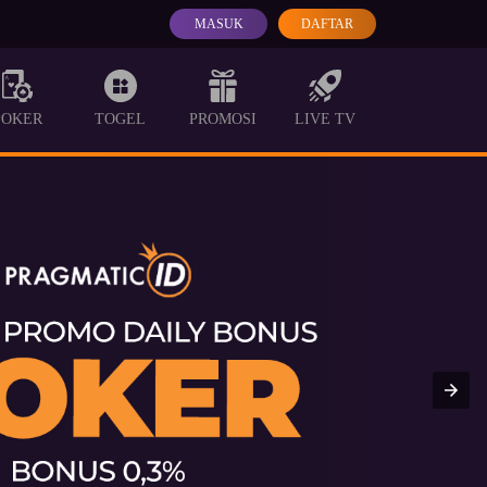
MASUK
DAFTAR
POKER
TOGEL
PROMOSI
LIVE TV