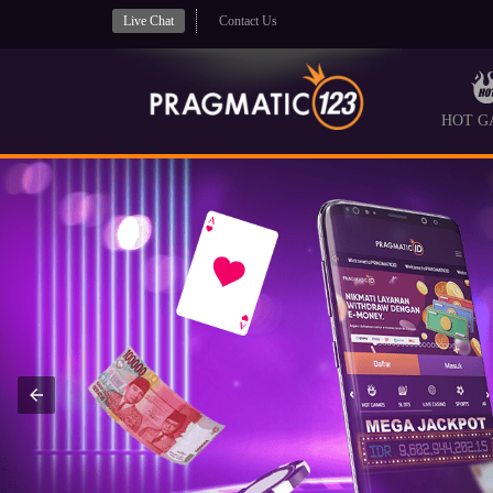
Live Chat
Contact Us
HOT G