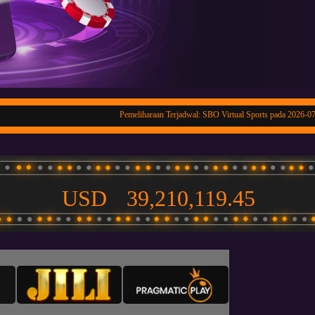
Pemeliharaan Terjadwal: SBO Virtual Sports pada 2026-07-06 dari
USD
39,210,119.45