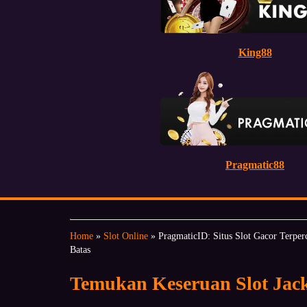
King88
Pragmatic88
Home
»
Slot Online
» PragmaticID: Situs Slot Gacor Terpe
Batas
Temukan Keseruan Slot Jack