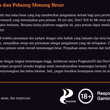
 dan Peluang Menang Besar
adir dua nama besar yang siap memberikan pengalaman terbaik bagi para pecint
 menarik yang memanjakan para pemain. Di sisi lain, Don't Yell At Me turut 
n berkesan. Bersama kedua platform unggulan ini, para pemain dapat menikmat
nya.
h koleksi permainan slot jackpot dengan nilai hadiah yang fantastis dan terus b
menjadikan setiap sesi permainan sebagai pengalaman yang tak terlupakan. De
ua pemain untuk meraih kemenangan besar. Perpaduan antara inovasi dari kedu
an dengan tingkat kemenangan tinggi, kolaborasi antara PragmaticID dan Don't 
ur jackpot progresif tersedia lengkap untuk memaksimalkan kesenangan bermain
nyenangkan dan bebas tekanan. Jadi, jangan lewatkan kesempatan emas ini unt
 aman, dan terpercaya.