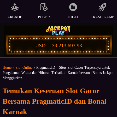
ARCADE
POKER
TOGEL
CRASH GAME
USD
39,213,693.93
Home
»
Slot Online
» PragmaticID – Situs Slot Gacor Terpercaya untuk
Pengalaman Wisata dan Hiburan Terbaik di Karnak bersama Bonus Jackpot
Menggiurkan
Temukan Keseruan Slot Gacor
Bersama PragmaticID dan Bonal
Karnak