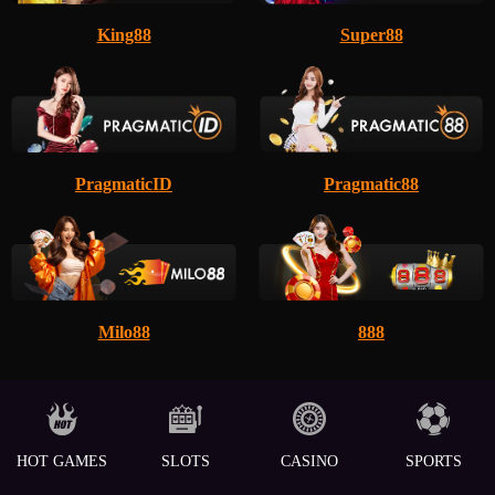
King88
Super88
PragmaticID
Pragmatic88
Milo88
888
HOT GAMES
SLOTS
CASINO
SPORTS