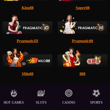
King88
Super88
PragmaticID
Pragmatic88
Milo88
888
HOT GAMES
SLOTS
CASINO
SPORTS