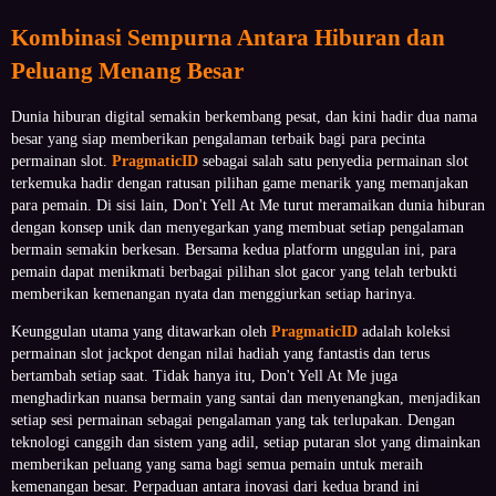
Kombinasi Sempurna Antara Hiburan dan
Peluang Menang Besar
Dunia hiburan digital semakin berkembang pesat, dan kini hadir dua nama
besar yang siap memberikan pengalaman terbaik bagi para pecinta
permainan slot.
PragmaticID
sebagai salah satu penyedia permainan slot
terkemuka hadir dengan ratusan pilihan game menarik yang memanjakan
para pemain. Di sisi lain, Don't Yell At Me turut meramaikan dunia hiburan
dengan konsep unik dan menyegarkan yang membuat setiap pengalaman
bermain semakin berkesan. Bersama kedua platform unggulan ini, para
pemain dapat menikmati berbagai pilihan slot gacor yang telah terbukti
memberikan kemenangan nyata dan menggiurkan setiap harinya.
Keunggulan utama yang ditawarkan oleh
PragmaticID
adalah koleksi
permainan slot jackpot dengan nilai hadiah yang fantastis dan terus
bertambah setiap saat. Tidak hanya itu, Don't Yell At Me juga
menghadirkan nuansa bermain yang santai dan menyenangkan, menjadikan
setiap sesi permainan sebagai pengalaman yang tak terlupakan. Dengan
teknologi canggih dan sistem yang adil, setiap putaran slot yang dimainkan
memberikan peluang yang sama bagi semua pemain untuk meraih
kemenangan besar. Perpaduan antara inovasi dari kedua brand ini