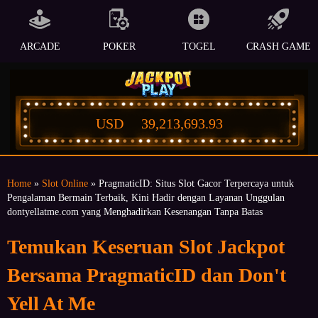
ARCADE
POKER
TOGEL
CRASH GAME
USD
39,213,693.93
Home
»
Slot Online
» PragmaticID: Situs Slot Gacor Terpercaya untuk
Pengalaman Bermain Terbaik, Kini Hadir dengan Layanan Unggulan
dontyellatme.com yang Menghadirkan Kesenangan Tanpa Batas
Temukan Keseruan Slot Jackpot
Bersama PragmaticID dan Don't
Yell At Me