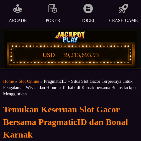
ARCADE
POKER
TOGEL
CRASH GAME
USD
39,213,693.93
Home
»
Slot Online
» PragmaticID – Situs Slot Gacor Terpercaya untuk
Pengalaman Wisata dan Hiburan Terbaik di Karnak bersama Bonus Jackpot
Menggiurkan
Temukan Keseruan Slot Gacor
Bersama PragmaticID dan Bonal
Karnak