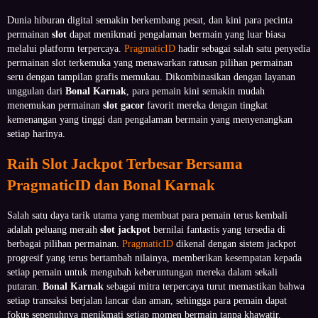
Dunia hiburan digital semakin berkembang pesat, dan kini para pecinta
permainan
slot
dapat menikmati pengalaman bermain yang luar biasa
melalui platform terpercaya.
PragmaticID
hadir sebagai salah satu penyedia
permainan slot terkemuka yang menawarkan ratusan pilihan permainan
seru dengan tampilan grafis memukau. Dikombinasikan dengan layanan
unggulan dari
Bonal Karnak
, para pemain kini semakin mudah
menemukan permainan
slot gacor
favorit mereka dengan tingkat
kemenangan yang tinggi dan pengalaman bermain yang menyenangkan
setiap harinya.
Raih Slot Jackpot Terbesar Bersama
PragmaticID dan Bonal Karnak
Salah satu daya tarik utama yang membuat para pemain terus kembali
adalah peluang meraih
slot jackpot
bernilai fantastis yang tersedia di
berbagai pilihan permainan.
PragmaticID
dikenal dengan sistem jackpot
progresif yang terus bertambah nilainya, memberikan kesempatan kepada
setiap pemain untuk mengubah keberuntungan mereka dalam sekali
putaran.
Bonal Karnak
sebagai mitra terpercaya turut memastikan bahwa
setiap transaksi berjalan lancar dan aman, sehingga para pemain dapat
fokus sepenuhnya menikmati setiap momen bermain tanpa khawatir.