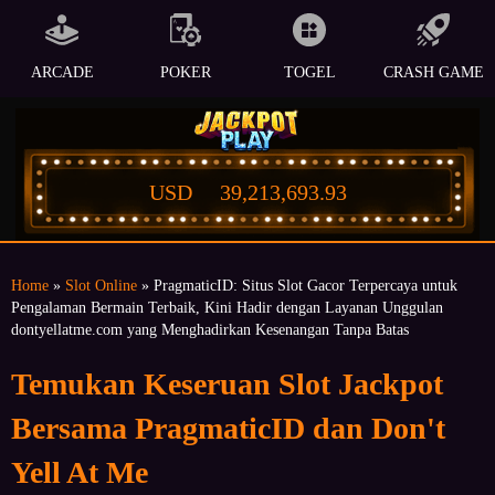
ARCADE
POKER
TOGEL
CRASH GAME
USD
39,213,693.93
Home
»
Slot Online
» PragmaticID: Situs Slot Gacor Terpercaya untuk
Pengalaman Bermain Terbaik, Kini Hadir dengan Layanan Unggulan
dontyellatme.com yang Menghadirkan Kesenangan Tanpa Batas
Temukan Keseruan Slot Jackpot
Bersama PragmaticID dan Don't
Yell At Me