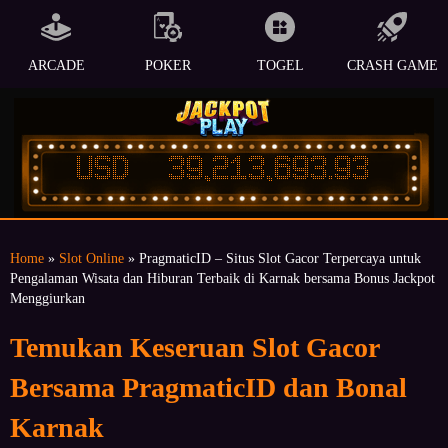
ARCADE
POKER
TOGEL
CRASH GAME
USD
39,213,693.93
Home
»
Slot Online
» PragmaticID – Situs Slot Gacor Terpercaya untuk
Pengalaman Wisata dan Hiburan Terbaik di Karnak bersama Bonus Jackpot
Menggiurkan
Temukan Keseruan Slot Gacor
Bersama PragmaticID dan Bonal
Karnak